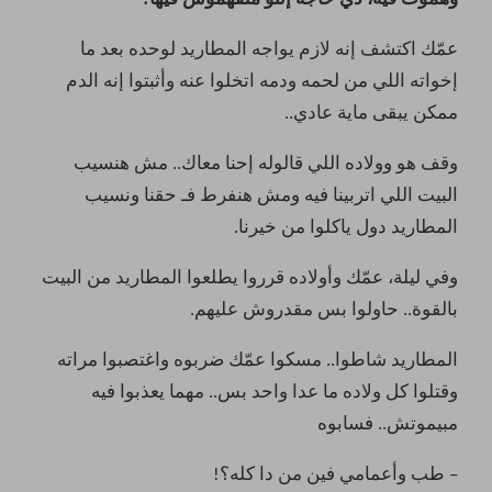
عمّك اكتشف إنه لازم يواجه المطاريد لوحده بعد ما
إخواته اللي من لحمه ودمه اتخلوا عنه وأثبتوا إنه الدم
ممكن يبقى ماية عادي..
وقف هو وولاده اللي قالوله إحنا معاك.. مش هنسيب
البيت اللي اتربينا فيه ومش هنفرط فـ حقنا ونسيب
المطاريد دول ياكلوا من خيرنا.
وفي ليلة، عمّك وأولاده قرروا يطلعوا المطاريد من البيت
بالقوة.. حاولوا بس مقدروش عليهم.
المطاريد شاطوا.. مسكوا عمّك ضربوه واغتصبوا مراته
وقتلوا كل ولاده ما عدا واحد بس.. مهما يعذبوا فيه
مبيموتش.. فسابوه
– طب وأعمامي فين من دا كله؟!