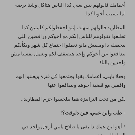
أعمامك قالولهم بس يعني كدا الناس هتاكل وشنا برضه
لما نسيب أخونا كدا.
المطاريد قالولهم سهلة، إنتو احفظولكم كلمتين كدا
تطلعوا تقولوهم للناس إنكم مع أخوكم ورافضين اللي
بيحصله دا ومفيش مانع تعملوا اجتماع كل شهر ويكأنكم
بتدافعوا عن أخوكم وإحنا هنصقف لكم ونعمل نفسنا مش
واخدين بالنا!
وفعلا يابني، أعمامك بقوا يجتمعوا كل فترة ويعلنوا إنهم
واقفين مع قضية أخوهم وبيدافعوا عنها
لكن من تحت الترابيزة هما بيلحسوا جزم المطاريد..
– طب وابن عمي، فين دلوقت؟!
* أهو ابن عمك دا بقى يا صلاح يابني أرجل واحد في