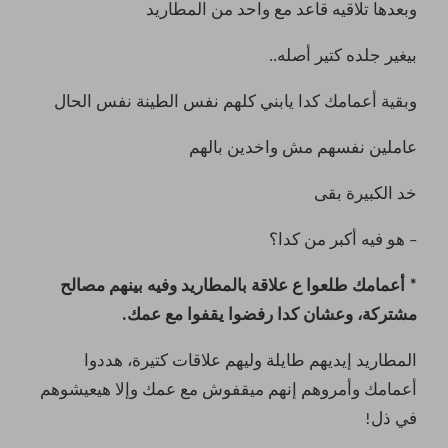
وبعدها تلاقيه قاعد مع واحد من المطاريد
بيغير جلده كتير أصله..
وبقية أعمامك كدا يابني كلهم نفس الطينة نفس الحال
عاملين نفسهم مش واخدين بالهم
خد الكبيرة بقى
– هو فيه أكبر من كدا؟
* أعمامك طلعوا ع علاقة بالمطاريد وفيه بينهم مصالح
مشتركة، وعشان كدا رفضوا يقفوا مع عمك.
المطاريد إيديهم طايلة وليهم علاقات كتيرة، هددوا
أعمامك وأمروهم إنهم ميقفوش مع عمك وإلا هيعيشوهم
في ذل!