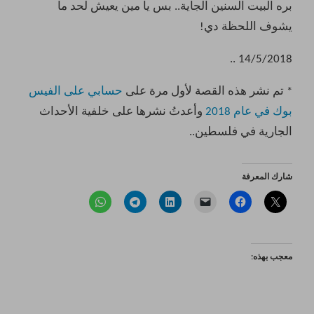
بره البيت السنين الجاية.. بس يا مين يعيش لحد ما
يشوف اللحظة دي!
14/5/2018 ..
* تم نشر هذه القصة لأول مرة على
حسابي على الفيس
بوك في عام 2018
وأعدتُ نشرها على خلفية الأحداث
الجارية في فلسطين..
شارك المعرفة
معجب بهذه: