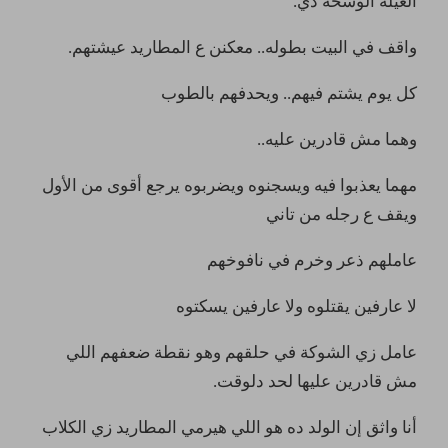
العيلة الوسخة دي.
واقف في البيت بطوله.. معكنن ع المطاريد عيشتهم.
كل يوم يشتم فيهم.. ويحدفهم بالطوب
وهما مش قادرين عليه..
مهما يعذبوا فيه ويسجنوه ويضربوه يرجع أقوى من الأول
ويقف ع رجله من تاني
عاملهم ذعر وخرم في نافوخهم
لا عارفين يقتلوه ولا عارفين يسكتوه
عامل زي الشوكة في حلقهم وهو نقطة ضعفهم اللي
مش قادرين عليها لحد دلوقت.
أنا واثق إن الولد ده هو اللي هيرمي المطاريد زي الكلاب