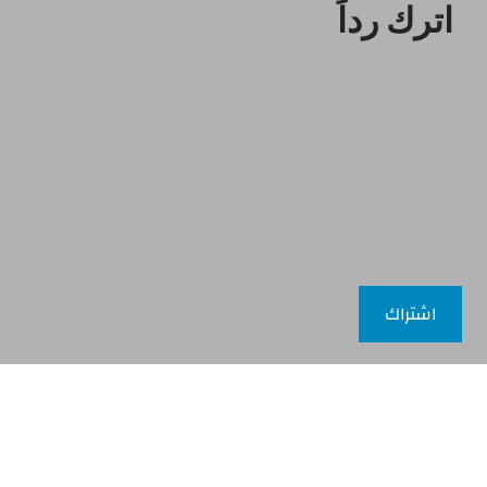
اترك رداً
اشتراك