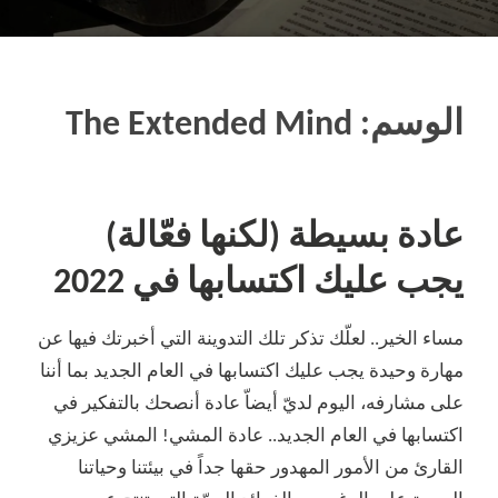
الوسم:
The Extended Mind
عادة بسيطة (لكنها فعّالة)
يجب عليك اكتسابها في 2022
مساء الخير.. لعلّك تذكر تلك التدوينة التي أخبرتك فيها عن
مهارة وحيدة يجب عليك اكتسابها في العام الجديد بما أننا
على مشارفه، اليوم لديّ أيضاّ عادة أنصحك بالتفكير في
اكتسابها في العام الجديد.. عادة المشي! المشي عزيزي
القارئ من الأمور المهدور حقها جداً في بيئتنا وحياتنا