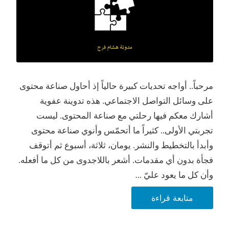
مرحباً.. أواجه تحديات كبيرة حالياً إذ أحاول صناعة محتوى
على وسائل التواصل الاجتماعي. هذه تدوينة عفوية
أشارك معكم فيها رحلتي مع صناعة المحتوى. ليست
تجربتي الأولى.. كثيراً ما أتحمّس وأنوي صناعة محتوى
وأبدأ بالتخطيط والنشر. يومان، ثلاثة، أسبوع ثم أتوقف
فجأة بدون أي مقدمات. أشعر باللاجدوى من كل ما أفعله.
وأن كل ما يعود عليّ …
تحديات
متابعة قراءة
أواجهها
في