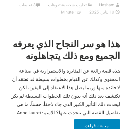
Hesham
تجارب شخصية
،
تدوينات
3 تعليقات
صناعة
19 يناير، 2025
1 Minute
المحتوى
هذا هو سر النجاح الذي يعرفه
الجميع ومع ذلك يتجاهلونه
هذه قصة رائعة عن المثابرة والاستمرارية في صناعة
المحتوى وكذلك عن القيام بخطوات بسيطة قد تعتقد أن
لا فائدة منها وربما يصل هذا الاعتقاد إلى اليقين، لكن
تكتشف بعد ذلك أنه بدون تلك الخطوات البسيطة لم يكن
ليحدث ذلك التأثير الكبير الذي جاء لاحقاً. حسناً، ما هي
تفاصيل القصة التي تتحدث عنها؟ الاسم: (Anne Laure …
هذا
متابعة قراءة