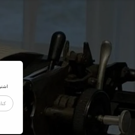
نتقل
لى
لمحتوى
اشتر
كتابة بريدك ا