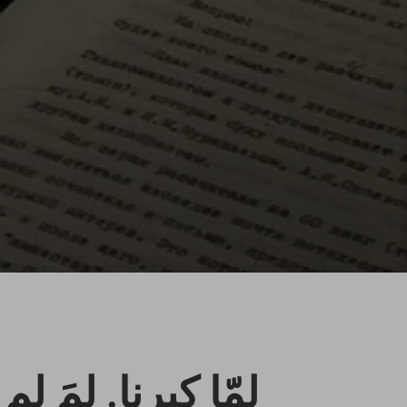
لمّا كبرنا. لمَ ل