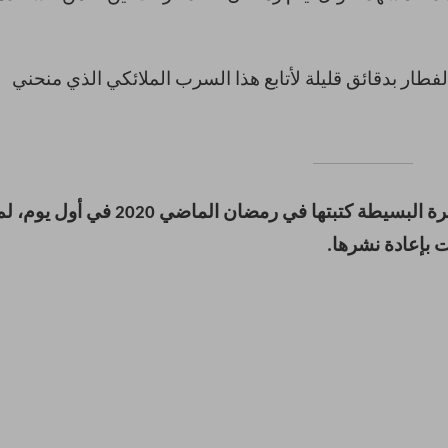
ار بدقائق قليلة لأتابع هذا السرب الملائكي الذي منحني
*هذه القصة القصيرة أو بالأحرى الخاطرة البسيطة كتبتها في رمضان الماضي 2020 في أول يوم
 بإعادة نشرها.