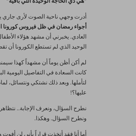
“هي دي الحاجة الوحيدة اللي باقية”
أدرت وجهي ناحية الصوت لأرى جاري 
أجواء رمضان في ظل فيروس كورونا اخت
العادي. يخبرني أن مشهد هؤلاء الأطفا
الوحيد الذي لم تستطع الكورونا أن تق
لم أكن أظن يوماً أن مشهداً كهذا سيمن
كانت السعادة في التفاصيل اليومية ال
لتأملها. وبعد ذلك نشتكي ونتسائل، لم
عليها؟!
نطرح السؤال، ونعرف الإجابة.. نتظاهر 
ونطرح السؤال. وهكذا.
أما أنا فقد أتخذت قراراً بأني لن أفو