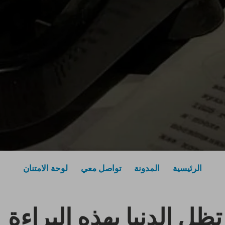
الرئيسية
المدونة
تواصل معي
لوحة الامتنان
م تظل الدنيا بهذه البراءة