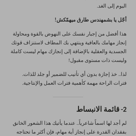
اليوم إلى الغد.
أجّل يا بشمهندس طارق ميهمّكش!
هذا أفضل من إجبار نفسك على النهوض بالقوة ومحاولة
إنجاز مهامك بالعافية وينتهي بك المطاف لاستنزاف قوتك
الجسدية والعقلية بالإضافة إلى إنجازك مهام ليست كاملة
وليست ذات مستوى مقبول!
لذا.. خذ إجازة بدون أي تأنيب للضمير أو جلد للذات.
فترات الراحة مهمة كأهمية فترات العمل والإنتاجية.
2- قائمة الانبساط
لم أجد لها اسماً شاعرياً.. عندما يأتيك هذا الشعور الخانق
بفقدان القدرة على إنجاز أية مهام، فإن أكثر ما تحتاجه