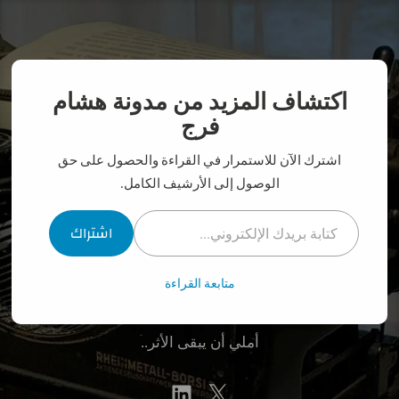
نتقل
لى
لمحتوى
اكتشاف المزيد من مدونة هشام
فرج
اشترك الآن للاستمرار في القراءة والحصول على حق
الوصول إلى الأرشيف الكامل.
كتابة بريدك الإلكتروني...
اشتراك
متابعة القراءة
مدونة هشام فرج
أملي أن يبقى الأثر..
linkedin
Twitter