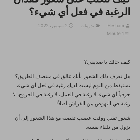
كيف تتغلّب على شعور فقدان
الرغبة في فعل أي شيء؟
Hesham
تدوينات
2 سبتمبر، 2022
1 Minute
كيف حالك يا صديقي؟
هل تعرف ذلك الشعور بأنك عالق في منتصف الطريق؟
تستيقظ من النوم ليست لديك رغبة في فعل أي شيء،
حرفياً أي شيء. لا رغبة في العمل، لا رغبة في الخروج، لا
رغبة في النهوض من الفراش أصلاً!
شعور ثقيل ووقت عصيب تقضيه مع هذا الشعور إلى أن
يزول من تلقاء نفسه.