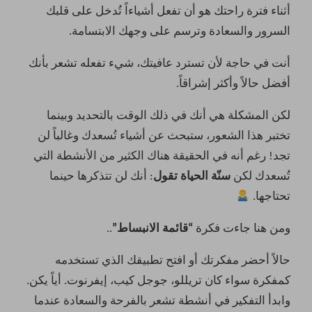
أثناء فترة راحتك هو أن تفعل أشياءاً تُدخل على قلبك
السرور والسعادة وترسم على وجهك الابتسامة.
أنت في حاجة لأن تسترد عافيتك، شيء تفعله تشعر بأنك
أفضل حالاً وأكثر إشراقاً.
لكن المشكلة هي أنك في ذلك الوقت بالتحديد وبينما
تختبر هذا الشعور، ستبحث عن أشياء تُسعدك وغالباً لن
تجد! رغم أنه في الحقيقة هناك الكثير من الأنشطة التي
تُسعدك لكن
سنّة الحياة تقول
: أنك لن تتذكرها حينما
تحتاجها.
ومن هنا جاءت فكرة
“قائمة الانبساط”
..
حالاً أحضر مفكرتك أو افتح تطبيقك الذي تستخدمه
كمفكرة سواء كان تريللو، جوجل كيب، إيفرنوت. أياً يكن.
وابدأ التفكير في أنشطة تشعر بالفرحة والسعادة عندما