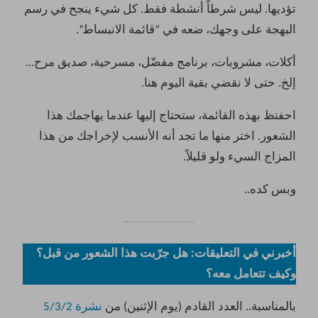
تؤديها. ليس شرطاً أنشطة فقط. كل شيء ينجح في رسم
البهجة على وجهك، ضعه في “قائمة الانبساط”.
أكلات، مشروبات، برنامج مفضّل، مسرحية، صديق مرح…
إلخ. حتى لا نقضي بقية اليوم هنا.
احفتظ بهذه القائمة، ستحتاج إليها عندما يهاجمك هذا
الشعور. اختر منها ما تجد أنه الأنسب لإخراجك من هذا
المزاج السيء ولو قليلاً.
وبس كده..
أخبرني في التعليقات: هل جرّبت هذا الشعور من قبل؟
وكيف تتعامل معه؟
بالمناسبة.. العدد القادم (يوم الإثنين) من
نشرة 5/3/2