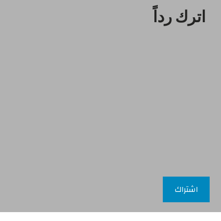
اترك رداً
اشتراك