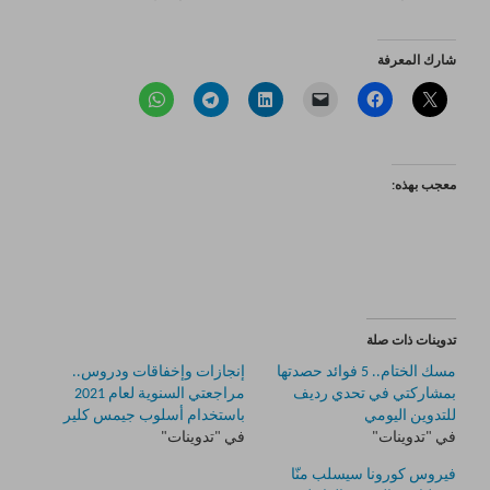
شارك المعرفة
معجب بهذه:
تدوينات ذات صلة
مسك الختام.. 5 فوائد حصدتها
إنجازات وإخفاقات ودروس..
بمشاركتي في تحدي رديف
مراجعتي السنوية لعام 2021
للتدوين اليومي
باستخدام أسلوب جيمس كلير
في "تدوينات"
في "تدوينات"
فيروس كورونا سيسلب منّا