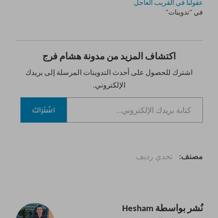
عقولنا في القريب العاجل
في "تدوينات"
اكتشاف المزيد من مدونة هشام فرج
اشترك للحصول على أحدث التدوينات المرسلة إلى بريدك
الإلكتروني.
كتابة بريدك الإلكتروني...
اشتراك
مصنف
تحدي رديف
نُشر بواسطة
Hesham