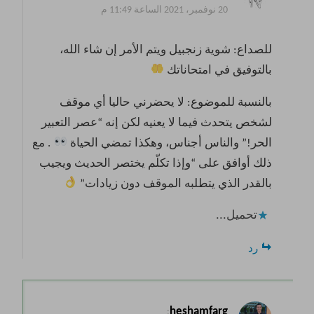
20 نوفمبر، 2021 الساعة 11:49 م
للصداع: شوية زنجبيل ويتم الأمر إن شاء الله،
بالتوفيق في امتحاناتك
بالنسبة للموضوع: لا يحضرني حاليا أي موقف
لشخص يتحدث فيما لا يعنيه لكن إنه “عصر التعبير
الحر!” والناس أجناس، وهكذا تمضي الحياة
. مع
ذلك أوافق على “وإذا تكلّم يختصر الحديث ويجيب
بالقدر الذي يتطلبه الموقف دون زيادات”
تحميل...
رد
heshamfarg
: