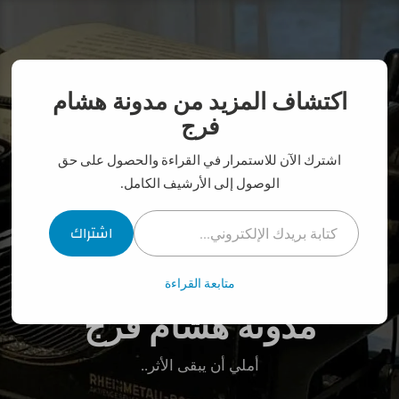
نتقل
لى
لمحتوى
اكتشاف المزيد من مدونة هشام
فرج
اشترك الآن للاستمرار في القراءة والحصول على حق
الوصول إلى الأرشيف الكامل.
كتابة بريدك الإلكتروني...
اشتراك
متابعة القراءة
مدونة هشام فرج
أملي أن يبقى الأثر..