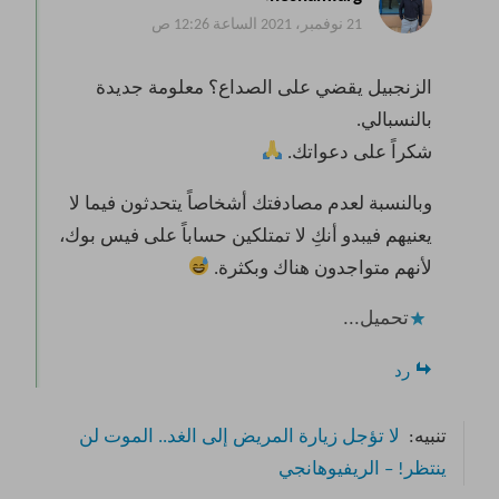
21 نوفمبر، 2021 الساعة 12:26 ص
الزنجبيل يقضي على الصداع؟ معلومة جديدة
بالنسبالي.
شكراً على دعواتك.
وبالنسبة لعدم مصادفتك أشخاصاً يتحدثون فيما لا
يعنيهم فيبدو أنكِ لا تمتلكين حساباً على فيس بوك،
لأنهم متواجدون هناك وبكثرة.
تحميل...
رد
تنبيه:
لا تؤجل زيارة المريض إلى الغد.. الموت لن
ينتظر! – الريفيوهانجي