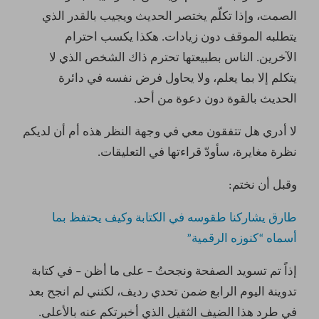
الصمت، وإذا تكلّم يختصر الحديث ويجيب بالقدر الذي
يتطلبه الموقف دون زيادات. هكذا يكسب احترام
الآخرين. الناس بطبيعتها تحترم ذاك الشخص الذي لا
يتكلم إلا بما يعلم، ولا يحاول فرض نفسه في دائرة
الحديث بالقوة دون دعوة من أحد.
لا أدري هل تتفقون معي في وجهة النظر هذه أم أن لديكم
نظرة مغايرة، سأودّ قراءتها في التعليقات.
وقبل أن نختم:
طارق يشاركنا طقوسه في الكتابة وكيف يحتفظ بما
أسماه “كنوزه الرقمية”
إذاً تم تسويد الصفحة ونجحتُ – على ما أظن – في كتابة
تدوينة اليوم الرابع ضمن تحدي رديف، لكنني لم انجح بعد
في طرد هذا الضيف الثقيل الذي أخبرتكم عنه بالأعلى.