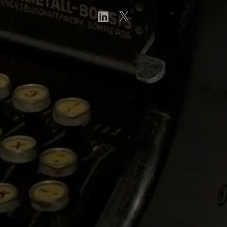
linkedin
Twitter