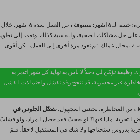
: استمع إليّ، إليك الفكرة: خطة الـ 6 أشهر: سنتوقف عن العمل لمدة 6 أشهر. خلال
على حل مشاكلك الصحية، والنفسية كذلك. وتعمد إلى تطوير
ة بمجال عملك. ثم تعود مرة أخرى إلى العمل، لكن أقوى
ك وظيفة تؤمّن لي دخلاً لا بأس به نهاية كل شهر أتدبر به
خاطرة غير محسوبة، قد تنجح وقد تفشل واحتمالات الفشل
!
 تخاف من المخاطرة، تخشى المجهول،
تفضّل الجلوس في
 التجربة. ماذا فيها؟ لو نجحتْ فقد حصل المراد، ولو فشلتْ
بة بدروس ستحتاجها ولا شك في المستقبل لاحقاً. فلمَ