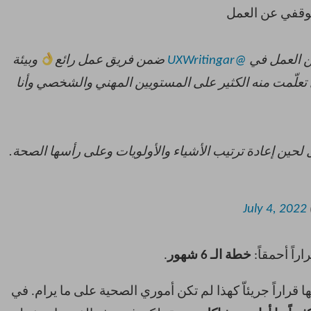
توقفي عن العمل
ن العمل في
@UXWritingar
ضمن فريق عمل رائع
وبيئة
تعلّمت منه الكثير على المستويين المهني والشخصي وأنا
 لحين إعادة ترتيب الأشياء والأولويات وعلى رأسها الصحة.
July 4, 2022
اً أحمقاً:
خطة الـ 6 شهور
.
 قراراً جريئاّ كهذا لم تكن أموري الصحية على ما يرام. في