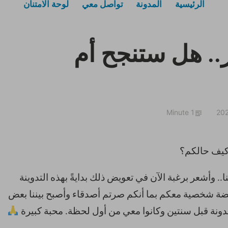
الرئيسية
المدونة
تواصل معي
لوحة الامتنان
6 شهور.. هل ستنجح أم
1 Minute
 كيف حالكم؟
ا.. وأشعر برغبة الآن في تعويض ذلك بدايةً بهذه التدوينة
فضة شخصية معكم بما أنكم صرتم أصدقاء وأصبح بيننا بعض
مدونة قبل سنتين وكانوا معي من أول لحظة. محبة كبيرة