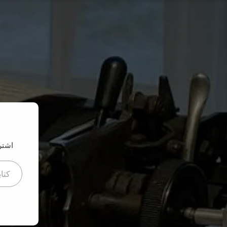
نتقل
لى
لمحتوى
اشتر
كتابة بريدك ا