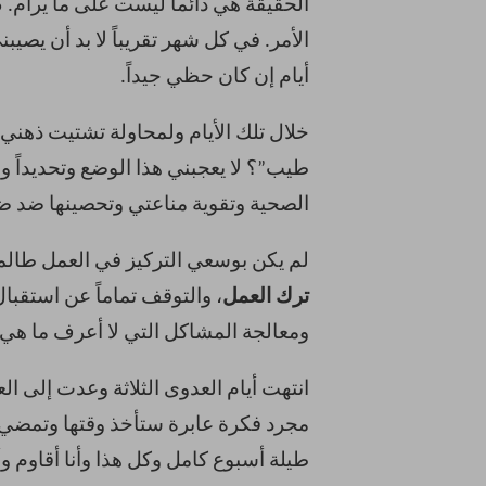
الحقيقة هي دائماً ليست على ما يرام.
ك
الأمر. في كل شهر تقريباً لا بد أن يصي
أيام إن كان حظي جيداً.
خلال تلك الأيام ولمحاولة تشتيت ذهني 
طيب”؟ لا يعجبني هذا الوضع وتحديداً 
الصحية وتقوية مناعتي وتحصينها ضد ض
لم يكن بوسعي التركيز في العمل طالما
ترك العمل
، والتوقف تماماً عن استقبا
ومعالجة المشاكل التي لا أعرف ما هي
انتهت أيام العدوى الثلاثة وعدت إلى 
مجرد فكرة عابرة ستأخذ وقتها وتمضي 
طيلة أسبوع كامل وكل هذا وأنا أقاوم و