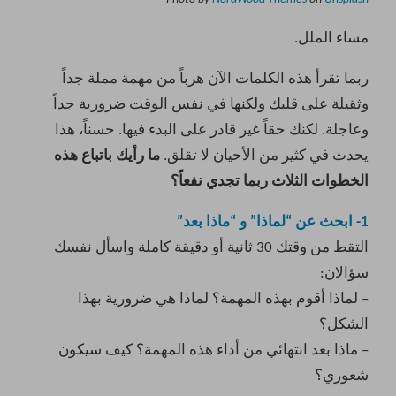
مساء الملل.
ربما تقرأ هذه الكلمات الآن هرباً من مهمة مملة جداً
وثقيلة على قلبك ولكنها في نفس الوقت ضرورية جداً
وعاجلة. لكنك حقاً غير قادر على البدء فيها. حسناً، هذا
يحدث في كثير من الأحيان لا تقلق.
ما رأيك باتباع هذه
الخطوات الثلاث ربما تجدي نفعاً؟
1- ابحث عن “لماذا” و “ماذا بعد”
التقط من وقتك 30 ثانية أو دقيقة كاملة واسأل نفسك
سؤالان:
– لماذا أقوم بهذه المهمة؟ لماذا هي ضرورية بهذا
الشكل؟
– ماذا بعد انتهائي من أداء هذه المهمة؟ كيف سيكون
شعوري؟