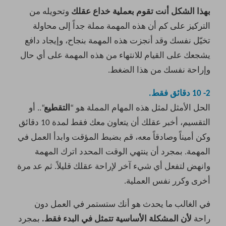
بهذا الشكل أنت تقوم بعملية خداع عقلك
وتحويله من
التركيز على كم أن هذه المهمة مملة جداً إلى محاولة
تخيّل نفسك وقد أنجزت هذه المهمة بنجاح، وإيجاد دافع
يشجعك على القيام للانتهاء من هذه المهمة على أي حال
وإراحة نفسك من هذا الضغط.
2- 10 دقائق فقط.
الحل الأمثل لمثل هذه المهام المملة هو “
التقطيع
“.. أو
التقسيم، أخبر عقلك أن يتعاون معك فقط لمدة 10 دقائق
وكن أميناً وصادقاً معه، قم بضبط المؤقت وابدأ العمل في
المهمة. بمجرد أن ينتهي الوقت المحدد اترك المهمة
وانهض لتفعل أي شيء آخر لإراحة عقلك قليلاً. ثم عد مرة
أخرى وكرر نفس العملية.
في الغالب ما يحدث هو أنك ستستمر في العمل دون
راحة
لأن المشكلة الأساسية تتمثل في البدء فقط.
بمجرد