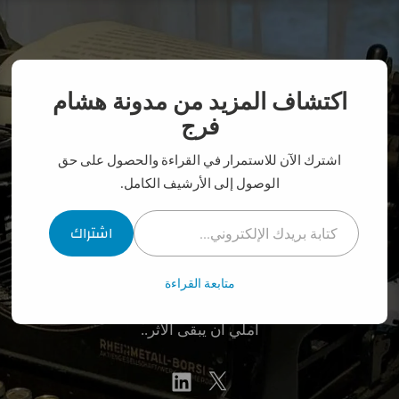
نتقل
لى
لمحتوى
اكتشاف المزيد من مدونة هشام
فرج
اشترك الآن للاستمرار في القراءة والحصول على حق
الوصول إلى الأرشيف الكامل.
كتابة بريدك الإلكتروني...
اشتراك
مدونة هشام فرج
متابعة القراءة
أملي أن يبقى الأثر..
linkedin
Twitter