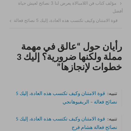
تصفّح
Previous
مؤلف كتاب فن اللامبالاة يعرض لنا 3 نصائح لعيش حياة
المقالات
Post
أفضل
Next
قوة الامتنان وكيف تكتسب هذه العادة، إليك 5 نصائح فعالة
Post
رأيان حول “
عالق في مهمة
مملة ولكنها ضرورية؟ إليك 3
خطوات لإنجازها
”
تنبيه:
قوة الامتنان وكيف تكتسب هذه العادة، إليك 5
نصائح فعالة – الريفيوهانجي
تنبيه:
قوة الامتنان وكيف تكتسب هذه العادة، إليك 5
نصائح فعالة هشام فرج