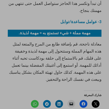
أن تبدأ وتكسر هذا الحاجز ستواصل العمل حتى تنتهي من
مهمتك بنجاح.
3- عوامل مساعدة/توابل
مهمة مملة + شيء تستمتع به = مهمة لذيذة.
معادلة ناجحة، قم بإضافة طابع من المرح والمتعة لمثل
هذه المهام المملة وستتحول إلى مهمة لذيذة وخفيفة
على قلبك، قم بالاستماع إلى حلقة بودكاست تحبه أثناء
أدائك للمهمة. أو استمع إلى أغنيتك المفضلة بينما تعمل
على هذه المهمة. كذلك حاول تهيئة المكان بشكل يناسبك
ويبعث في نفسك الراحة والتحفيز.
شارك المعرفة