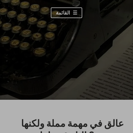
القائمة
عالق في مهمة مملة ولكنها