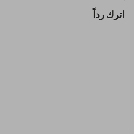
اترك رداً