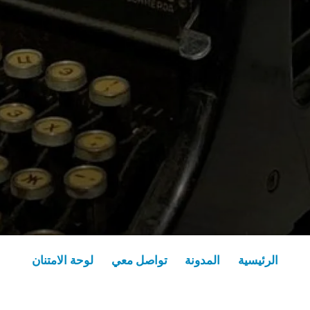
الرئيسية
المدونة
تواصل معي
لوحة الامتنان