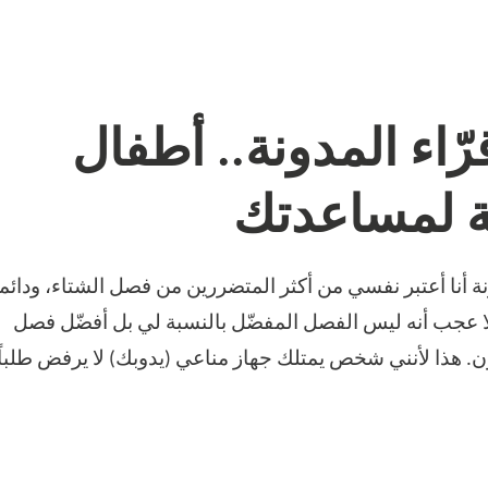
ّاء المدونة.. أطفال
ة لمساعدتك
نة أنا أعتبر نفسي من أكثر المتضررين من فصل الشتاء، ودائماً
 لا عجب أنه ليس الفصل المفضّل بالنسبة لي بل أفضّل فصل
. هذا لأنني شخص يمتلك جهاز مناعي (يدوبك) لا يرفض طلباً