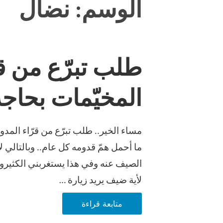
الوسم:
نضال
طلب تبرّع من قر
المخيّمات بحاج
مساء الخير.. طلب تبرّع من قرّاء المدو
ما أحمل همّ قدومه كل عام.. وبالتالي
الصيف عنه وفي هذا يستغربني الكثيرون
لأية ضيف يريد زيارة …
طلب
متابعة قراءة
تبرّع