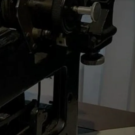
نتقل
لى
لمحتوى