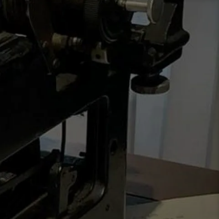
نتقل
لى
لمحتوى