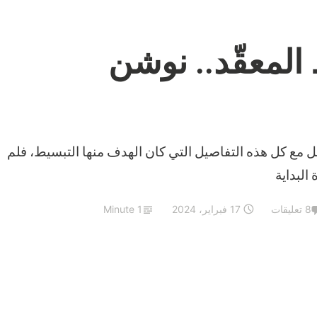
المعقّد.. نوشن
مع كل هذه التفاصيل التي كان الهدف منها التبسيط، فلم
 البداية
8 تعليقات
17 فبراير، 2024
1 Minute