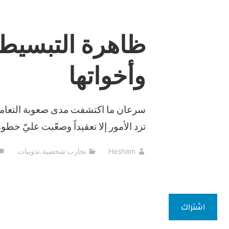
ظاهرة التبسيط 
وأخواتها
سرعان ما اكتشفت مدى صعوبة التعامل 
تزد الأمور إلا تعقيداً وصعّبت عليّ خطوة
Hesham
تجارب شخصية
،
تدوينات
اشتراك