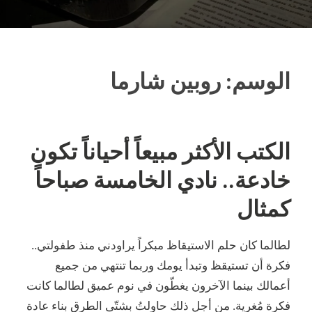
الوسم:
روبين شارما
الكتب الأكثر مبيعاً أحياناً تكون
خادعة.. نادي الخامسة صباحاً
كمثال
لطالما كان حلم الاستيقاظ مبكراً يراودني منذ طفولتي..
فكرة أن تستيقظ وتبدأ يومك وربما تنتهي من جميع
أعمالك بينما الآخرون يغطّون في نوم عميق لطالما كانت
فكرة مُغرية. من أجل ذلك حاولتُ بشتّى الطرق بناء عادة