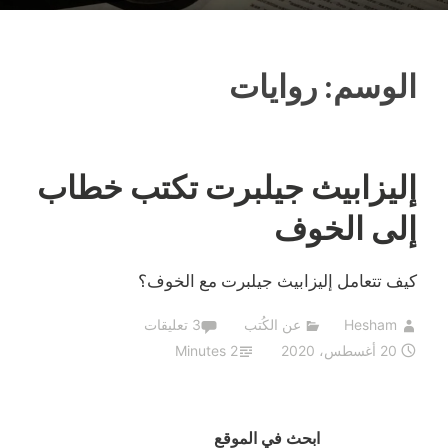
الوسم:
روايات
إليزابيث جيلبرت تكتب خطاب
إلى الخوف
كيف تتعامل إليزابيث جيلبرت مع الخوف؟
Hesham
عن الكُتب
3 تعليقات
20 أغسطس، 2020
2 Minutes
ابحث في الموقع