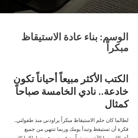
الوسم:
بناء عادة الاستيقاظ
مبكراً
الكتب الأكثر مبيعاً أحياناً تكون
خادعة.. نادي الخامسة صباحاً
كمثال
لطالما كان حلم الاستيقاظ مبكراً يراودني منذ طفولتي..
فكرة أن تستيقظ وتبدأ يومك وربما تنتهي من جميع