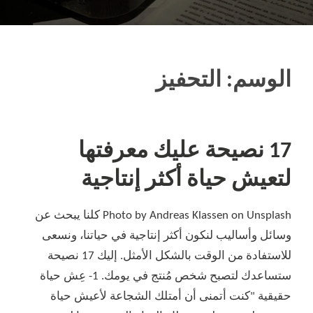
الوسم:
التحفيز
17 نصيحة عليك معرفتها
لتعيش حياة أكثر إنتاجية
Photo by Andreas Klassen on Unsplash كلنا يبحث عن
وسائل وأساليب لنكون أكثر إنتاجية في حياتنا، ونسعى
للاستفادة من الوقت بالشكل الأمثل. إليك 17 نصيحة
ستساعدك لتصبح شخص مُنتج في يومك. 1- عِش حياة
حقيقية "كنت أتمنى أن أمتلك الشجاعة لأعيش حياة