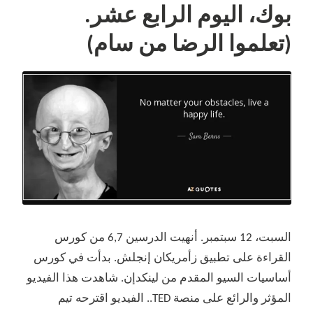
(والأخير)
بوك، اليوم الرابع عشر.
(تعلموا الرضا من سام)
السبت، 12 سبتمبر. أنهيت الدرسين 6,7 من كورس
القراءة على تطبيق زأمريكان إنجلش. بدأت في كورس
أساسيات السيو المقدم من لينكدإن. شاهدت هذا الفيديو
المؤثر والرائع على منصة TED.. الفيديو اقترحه تيم